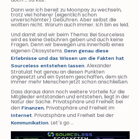
Dann war ich bereit zu Moonpay zu wechseln,
trotz viel höherer (eigentlich schon
unverschämter) Gebühren. Aber selbst die
wollten nicht. Warum auch immer. Ich bin es leid.
Und damit sind wir beim Thema: Bei Sourceless
wird es keine Gebühren geben und auch keine
Fragen. Denn wir bewegen uns innerhalb eines
eigenen Ökosystems.
Denn genau diese
Erlebnisse und das Wissen um die Fakten hat
. Alexander
Sourceless entstehen lassen
Stratulat hat genau an diesen Punkten
angesetzt und ein System geschaffen, dem sich
immer mehr Menschen jetzt schon anschließen.
Dass daraus dann noch weitere Vorteile für die
Mitglieder entstanden und entstehen, liegt in der
Natur der Sache. Privatsphäre und Freiheit bei
den
, Privatsphäre und Freiheit im
Finanzen
. Privatsphäre und Freiheit bei der
Internet
. Let´s go …
Kommunikation